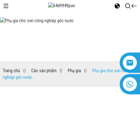
Phụ gia cho sơn công nghiệp
gốc nước
Trang chủ
Các sản phẩm
Phụ gia
Phụ gia cho sơn công
nghiệp gốc nước
+8618616869266