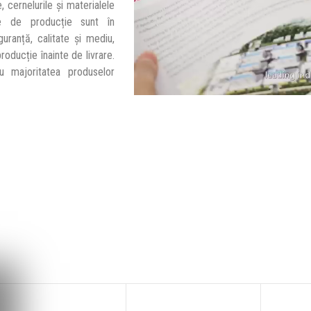
, cernelurile și materialele
stre de producție sunt în
uranță, calitate și mediu,
roducție înainte de livrare.
 majoritatea produselor