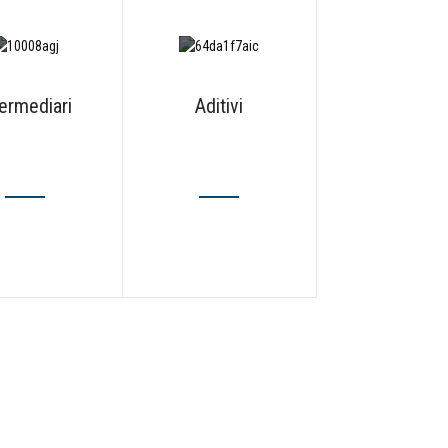
termediari
Aditivi