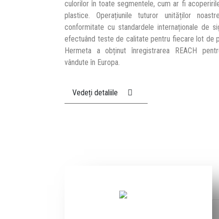
culorilor în toate segmentele, cum ar fi acoperirile
plastice. Operațiunile tuturor unităților noa
conformitate cu standardele internaționale de sig
efectuând teste de calitate pentru fiecare lot de p
Hermeta a obținut înregistrarea REACH pentru
vândute în Europa.
Vedeți detaliile