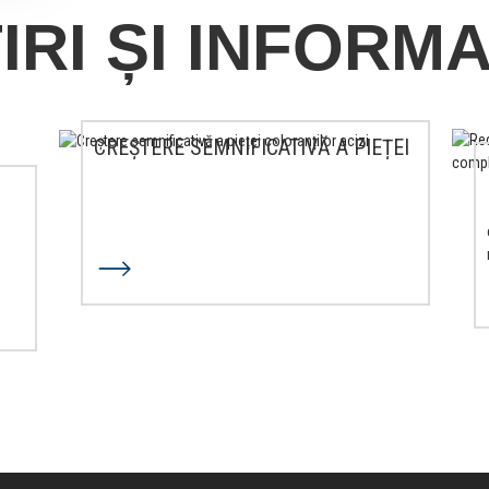
IRI ȘI INFORMA
CREȘTERE SEMNIFICATIVĂ A PIEȚEI
COLORANȚILOR ACIZI
.