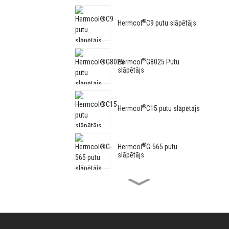
®
Hermcol
C9 putu slāpētājs
®
Hermcol
G8025 Putu
slāpētājs
®
Hermcol
C15 putu slāpētājs
®
Hermcol
G-565 putu
slāpētājs
®
Hermcol
G-8062 putu
slāpētājs