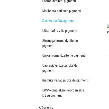
Hroma dzelteni pigmenti
Molibdāta sarkanie pigmenti
Dzelzs oksīda pigmenti
Ultramarīna zilie pigmenti
Stroncija hroma dzeltenie
pigmenti
Cinka hroma dzeltenie pigmenti
Caurspīdīgi dzelzs oksīda
pigmenti
Bismuta vanādija oksīda pigmenti
CICP-kompleksie neorganiskie
krāsu pigmenti
Krāsvielas