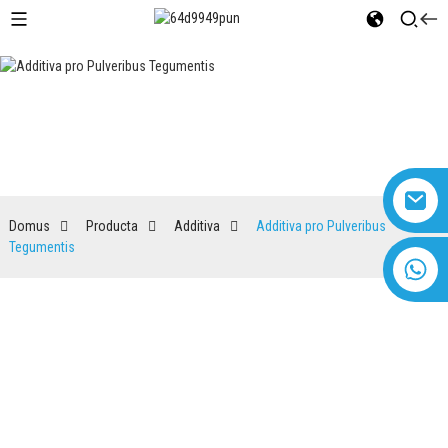
Additiva pro Pulveribus
Tegumentis
Domus
Producta
Additiva
Additiva pro Pulveribus
Tegumentis
+8618616869266