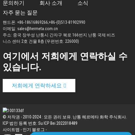
문의하기
회사 소개
소식
자주 묻는 질문
핸드폰:
+86-18616869266
;
+86-(0)513-81902990
이메일:
sales@hermeta.com.cn
주소: 중국 장쑤성 난퉁시 간자구 북로 166번지 난퉁 국제 비즈
니스 센터 2호 건물 8층 (우편번호: 226000)
여기에서 저희에게 연락하실 수
있습니다.
저희에게 연락하세요
© 저작권 - 2010-2024 : 모든 권리 보유. 난통 헤르메타 화학 주식회사.
ICP 법인 등록 번호: Su ICP Bei 2022018489
사이트맵
-
인기 블로그
-