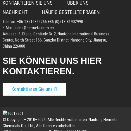
KONTAKTIEREN SIE UNS
ÜBER UNS
NACHRICHT
HÄUFIG GESTELLTE FRAGEN
Telefon:
+86-18616869266
;
+86-(0)513-81902990
E-Mail:
sales@hermeta.com.cn
Adresse: 8. Etage, Gebäude Nr. 2, Nantong International Business
Center, North Street 166, Ganzha District, Nantong City, Jiangsu,
China 226000
SIE KÖNNEN UNS HIER
KONTAKTIEREN.
Kontaktieren Sie uns
© Copyright – 2010–2024: Alle Rechte vorbehalten. Nantong Hermeta
Chemicals Co., Ltd., Alle Rechte vorbehalten.