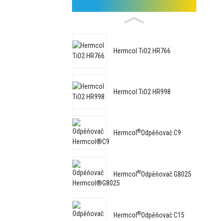
Hermcol TiO2 HR766
Hermcol TiO2 HR998
®
Hermcol
Odpěňovač C9
®
Hermcol
Odpěňovač G8025
®
Hermcol
Odpěňovač C15