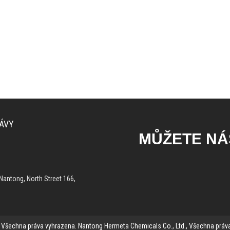
ÁVY
MŮŽETE NÁ
Nantong, North Street 166,
 Všechna práva vyhrazena. Nantong Hermeta Chemicals Co., Ltd., Všechna práv