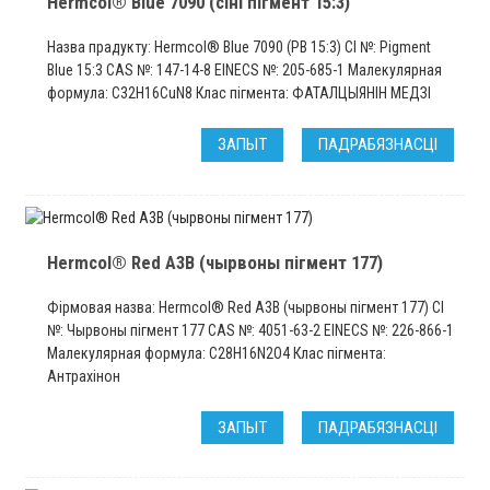
Hermcol® Blue 7090 (сіні пігмент 15:3)
Назва прадукту: Hermcol® Blue 7090 (PB 15:3) CI №: Pigment
Blue 15:3 CAS №: 147-14-8 EINECS №: 205-685-1 Малекулярная
формула: C32H16CuN8 Клас пігмента: ФАТАЛЦЫЯНІН МЕДЗІ
ЗАПЫТ
ПАДРАБЯЗНАСЦІ
Hermcol® Red A3B (чырвоны пігмент 177)
Фірмовая назва: Hermcol® Red A3B (чырвоны пігмент 177) CI
№: Чырвоны пігмент 177 CAS №: 4051-63-2 EINECS №: 226-866-1
Малекулярная формула: C28H16N2O4 Клас пігмента:
Антрахінон
ЗАПЫТ
ПАДРАБЯЗНАСЦІ