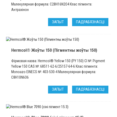
Малекулярная формула: C28H16N2O4 Клас пігмента:
Антрахінон
ЗАПЫТ
ПАДРАБЯЗНАСЦІ
Hermcol® Жоўты 150 (Пігментны жоўты 150)
Фірмовая назва: Hermcol® Yellow 150 (PY 150) CI №: Pigment
Yellow 150 CAS №: 68511-62-6/25157-64-6 Клас пігмента:
Monoazo EINECS №: 403-530-4 Малекулярная формула:
C8H10N6O6
ЗАПЫТ
ПАДРАБЯЗНАСЦІ