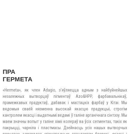
ПІГМЕНТНЫ СІНІ 60
ПРА
ГЕРМЕТА
«Hermeta», як член Adagio, з'яўляецца адным з найбуйнейшых
незалежных вытворцаў пігментаў Azo&HPP, фарбавальнікаў,
прамежкавых прадуктаў, дабавак і мастацкіх фарбаў у Кітаі. Мы
вядомыя сваёй нязменна высокай якасцю прадукцыі, строгім
кантролем якасці і выдатнымі ведамі ў галіне арганічнага сінтэзу. Мы
маем значны вопыт у галіне хіміі колераў ва ўсіх сегментах, такіх як
пакрыцці, чарніла і пластмасы. Дзейнасць усіх нашых вытворчых
пляцовак адпавядае міжнародным стандартам бяспекі, якасці і